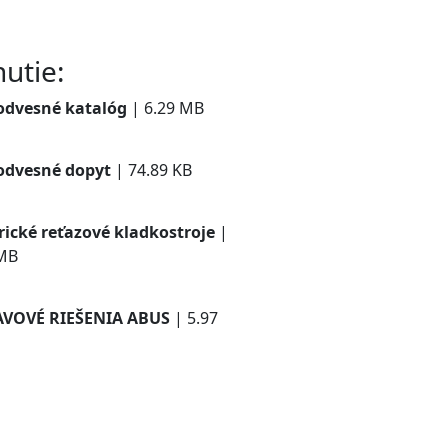
utie:
odvesné katalóg
| 6.29 MB
iahnuť
odvesné dopyt
| 74.89 KB
iahnuť
rické reťazové kladkostroje
|
 MB
iahnuť
AVOVÉ RIEŠENIA ABUS
| 5.97
iahnuť