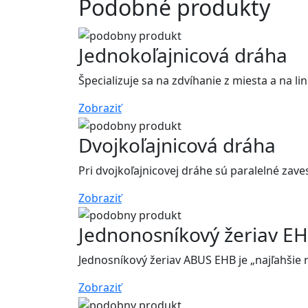
Podobné produkty
Jednokoľajnicová dráha
Špecializuje sa na zdvíhanie z miesta a na 
Zobraziť
Dvojkoľajnicová dráha
Pri dvojkoľajnicovej dráhe sú paralelné zav
Zobraziť
Jednonosníkový žeriav E
Jednosníkový žeriav ABUS EHB je „najľahšie 
Zobraziť