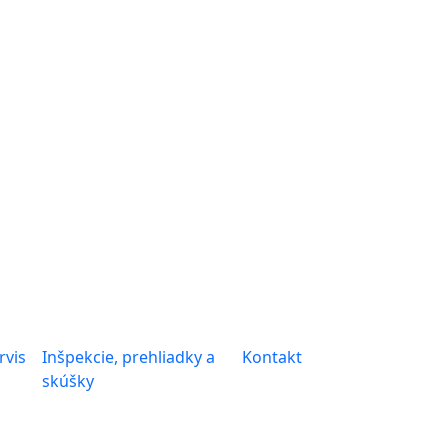
rvis
Inšpekcie, prehliadky a
Kontakt
skúšky