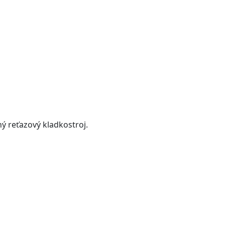
ný reťazový kladkostroj.