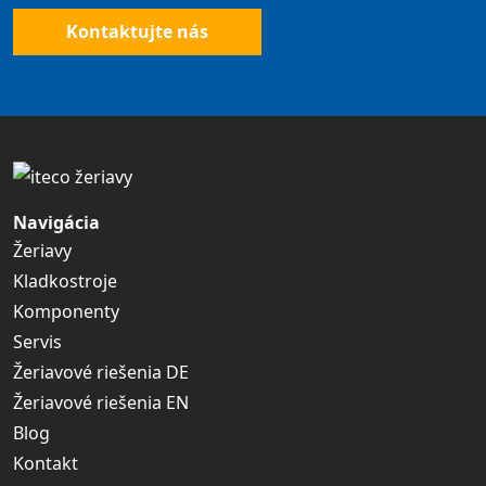
Kontaktujte nás
Navigácia
Žeriavy
Kladkostroje
Komponenty
Servis
Žeriavové riešenia DE
Žeriavové riešenia EN
Blog
Kontakt