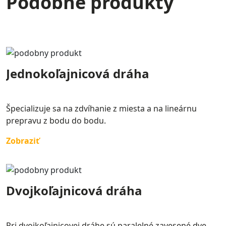
Podobné produkty
Jednokoľajnicová dráha
Špecializuje sa na zdvíhanie z miesta a na lineárnu
prepravu z bodu do bodu.
Zobraziť
Dvojkoľajnicová dráha
Pri dvojkoľajnicovej dráhe sú paralelné zavesené dve