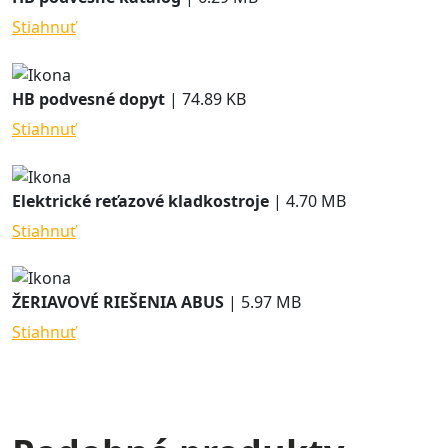
Stiahnuť
HB podvesné dopyt
| 74.89 KB
Stiahnuť
Elektrické reťazové kladkostroje
| 4.70 MB
Stiahnuť
ŽERIAVOVÉ RIEŠENIA ABUS
| 5.97 MB
Stiahnuť