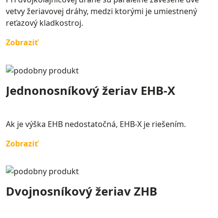
vetvy žeriavovej dráhy, medzi ktorými je umiestnený
reťazový kladkostroj.
Zobraziť
Jednonosníkový žeriav EHB-X
Ak je výška EHB nedostatočná, EHB-X je riešením.
Zobraziť
Dvojnosníkový žeriav ZHB