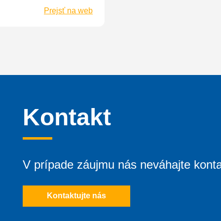
Prejsť na web
Kontakt
V prípade záujmu nás neváhajte konta
Kontaktujte nás