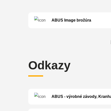
ABUS Image brožúra
Odkazy
ABUS - výrobné závody, Kranha