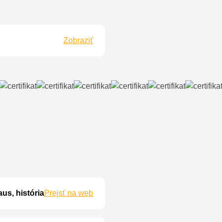
Zobraziť
us, história
Prejsť na web