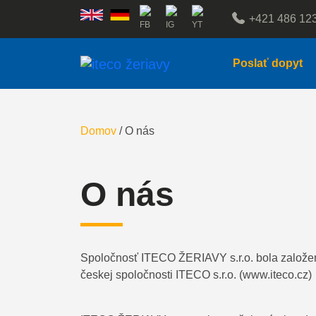
+421 486 12
Poslať dopyt
Domov
/
O nás
O nás
Spoločnosť ITECO ŽERIAVY s.r.o. bola založe
českej spoločnosti ITECO s.r.o. (www.iteco.cz)