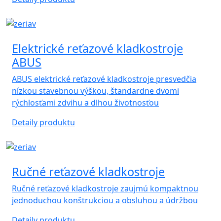
Elektrické reťazové kladkostroje
ABUS
ABUS elektrické reťazové kladkostroje presvedčia
nízkou stavebnou výškou, štandardne dvomi
rýchlosťami zdvihu a dlhou životnosťou
Detaily produktu
Ručné reťazové kladkostroje
Ručné reťazové kladkostroje zaujmú kompaktnou
jednoduchou konštrukciou a obsluhou a údržbou
Detaily produktu