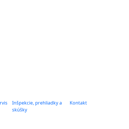
rvis
Inšpekcie, prehliadky a
Kontakt
skúšky