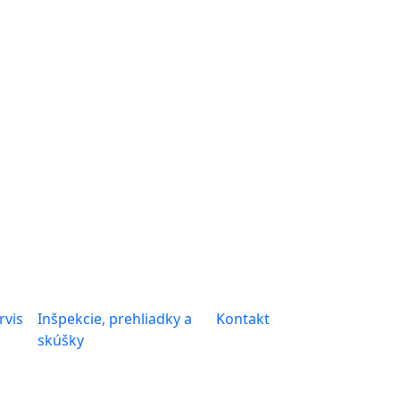
rvis
Inšpekcie, prehliadky a
Kontakt
skúšky