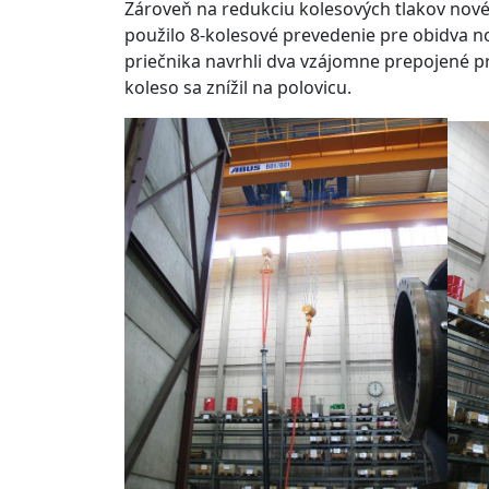
Zároveň na redukciu kolesových tlakov nov
použilo 8-kolesové prevedenie pre obidva n
priečnika navrhli dva vzájomne prepojené pr
koleso sa znížil na polovicu.