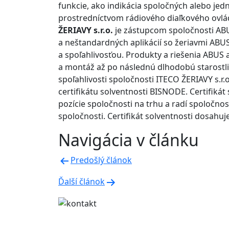
funkcie, ako indikácia spoločných alebo jed
prostredníctvom rádiového diaľkového ovláda
ŽERIAVY s.r.o.
je zástupcom spoločnosti ABU
a neštandardných aplikácií so žeriavmi AB
a spoľahlivosťou. Produkty a riešenia ABUS 
a montáž až po následnú dlhodobú starostli
spoľahlivosti spoločnosti ITECO ŽERIAVY s.r.
certifikátu solventnosti BISNODE. Certifiká
pozície spoločnosti na trhu a radí spoločnos
spoločnosti. Certifikát solventnosti dosahuj
Navigácia v článku
Predošlý článok
Ďalší článok