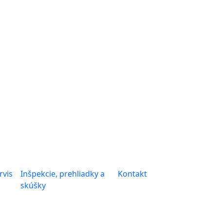
rvis
Inšpekcie, prehliadky a
Kontakt
skúšky