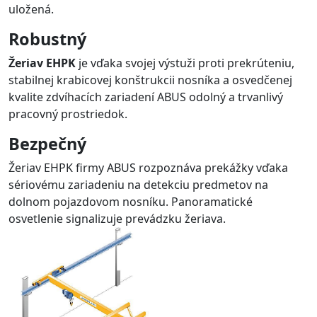
uložená.
Robustný
Žeriav EHPK
je vďaka svojej výstuži proti prekrúteniu,
stabilnej krabicovej konštrukcii nosníka a osvedčenej
kvalite zdvíhacích zariadení ABUS odolný a trvanlivý
pracovný prostriedok.
Bezpečný
Žeriav EHPK firmy ABUS rozpoznáva prekážky vďaka
sériovému zariadeniu na detekciu predmetov na
dolnom pojazdovom nosníku. Panoramatické
osvetlenie signalizuje prevádzku žeriava.