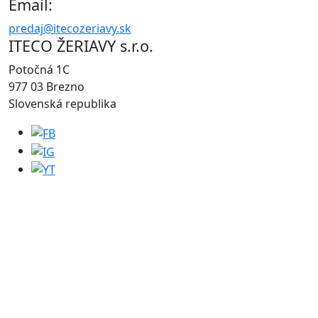
Email:
predaj@itecozeriavy.sk
ITECO ŽERIAVY s.r.o.
Potočná 1C
977 03 Brezno
Slovenská republika