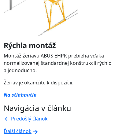
Rýchla montáž
Montáž žeriavu ABUS EHPK prebieha vďaka
normalizovanej štandardnej konštrukcii rýchlo
a jednoducho.
Žeriav je okamžite k dispozícii.
Na stiahnutie
Navigácia v článku
Predošlý článok
Ďalší článok