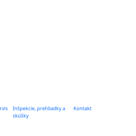
rvis
Inšpekcie, prehliadky a
Kontakt
skúšky