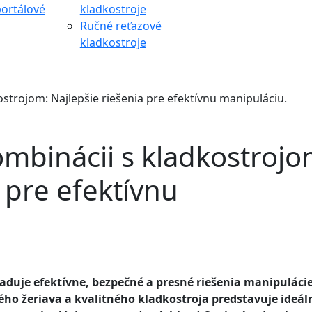
ortálové
kladkostroje
Ručné reťazové
kladkostroje
ostrojom: Najlepšie riešenia pre efektívnu manipuláciu.
ombinácii s kladkostrojo
 pre efektívnu
duje efektívne, bezpečné a presné riešenia manipulácie
o žeriava a kvalitného kladkostroja predstavuje ideál