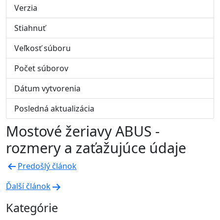
Verzia
Stiahnuť
37
Veľkosť súboru
827 KB
Počet súborov
1
Dátum vytvorenia
23. augusta 2022
Posledná aktualizácia
19. augusta 2025
Mostové žeriavy ABUS -
rozmery a zaťažujúce údaje
Navigácia
Predošlý článok
v
Ďalší článok
článku
Kategórie