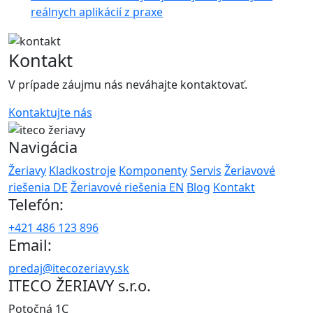
reálnych aplikácií z praxe
Kontakt
V prípade záujmu nás neváhajte kontaktovať.
Kontaktujte nás
Navigácia
Žeriavy
Kladkostroje
Komponenty
Servis
Žeriavové
riešenia DE
Žeriavové riešenia EN
Blog
Kontakt
Telefón:
+421 486 123 896
Email:
predaj@itecozeriavy.sk
ITECO ŽERIAVY s.r.o.
Potočná 1C