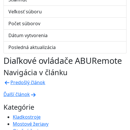
Veľkosť súboru
507 KB
Počet súborov
1
Dátum vytvorenia
23. augusta 2022
Posledná aktualizácia
19. augusta 2025
Diaľkové ovládače ABURemote
Navigácia v článku
Predošlý článok
Ďalší článok
Kategórie
Kladkostroje
Mostové žeriavy