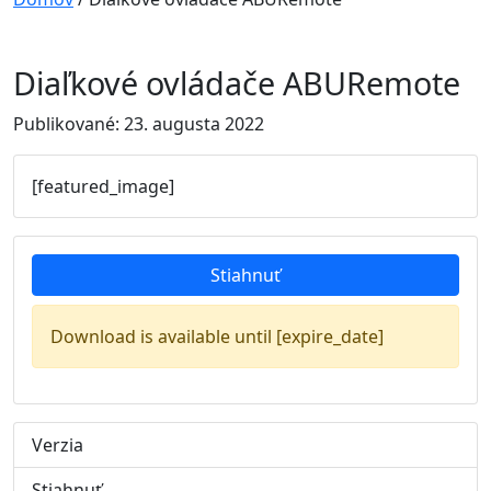
Diaľkové ovládače ABURemote
Publikované: 23. augusta 2022
[featured_image]
Stiahnuť
Download is available until [expire_date]
Verzia
Stiahnuť
24