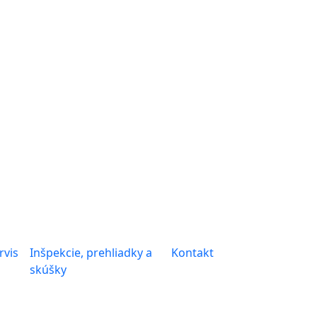
rvis
Inšpekcie, prehliadky a
Kontakt
skúšky