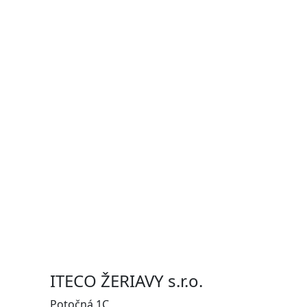
ITECO ŽERIAVY s.r.o.
Potočná 1C