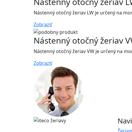
Nástenný otočný žeriav 
Nástenný otočný žeriav LW je určený na mo
Zobraziť
Nástenný otočný žeriav 
Nástenný otočný žeriav VW je určený na mo
Zobraziť
Navi
Žeriav