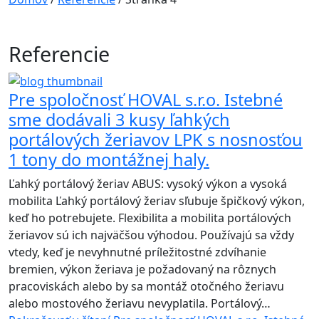
Referencie
Pre spoločnosť HOVAL s.r.o. Istebné
sme dodávali 3 kusy ľahkých
portálových žeriavov LPK s nosnosťou
1 tony do montážnej haly.
Ľahký portálový žeriav ABUS: vysoký výkon a vysoká
mobilita Ľahký portálový žeriav sľubuje špičkový výkon,
keď ho potrebujete. Flexibilita a mobilita portálových
žeriavov sú ich najväčšou výhodou. Používajú sa vždy
vtedy, keď je nevyhnutné príležitostné zdvíhanie
bremien, výkon žeriava je požadovaný na rôznych
pracoviskách alebo by sa montáž otočného žeriavu
alebo mostového žeriavu nevyplatila. Portálový…