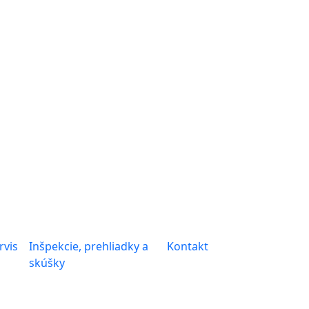
rvis
Inšpekcie, prehliadky a
Kontakt
skúšky